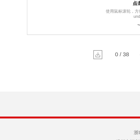
0 / 38
浙I