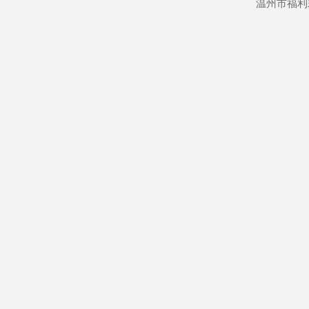
温州市福利