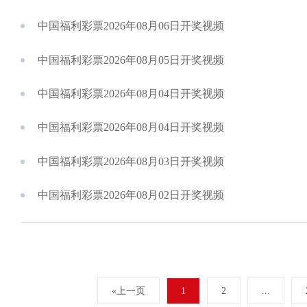
中国福利彩票2026年08月06日开奖视频
中国福利彩票2026年08月05日开奖视频
中国福利彩票2026年08月04日开奖视频
中国福利彩票2026年08月04日开奖视频
中国福利彩票2026年08月03日开奖视频
中国福利彩票2026年08月02日开奖视频
«上一页
1
2
...