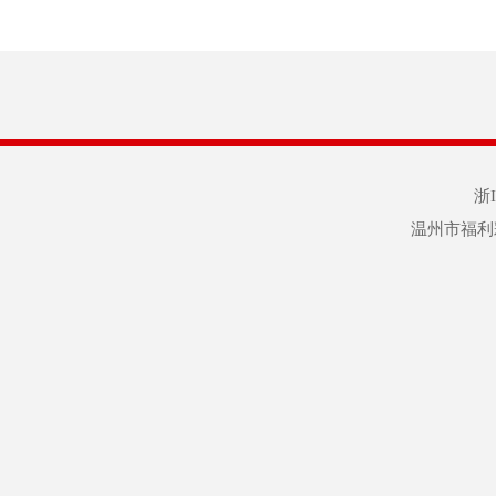
浙I
温州市福利