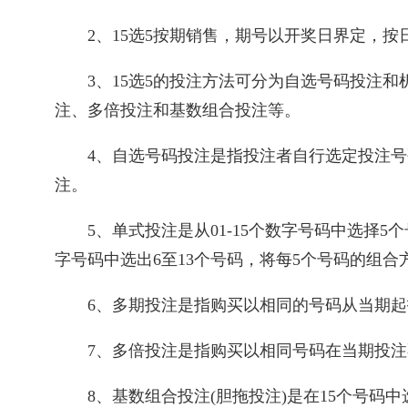
2、15选5按期销售，期号以开奖日界定，按
3、15选5的投注方法可分为自选号码投注和
注、多倍投注和基数组合投注等。
4、自选号码投注是指投注者自行选定投注号
注。
5、单式投注是从01-15个数字号码中选择5个
字号码中选出6至13个号码，将每5个号码的组
6、多期投注是指购买以相同的号码从当期起投
7、多倍投注是指购买以相同号码在当期投注不
8、基数组合投注(胆拖投注)是在15个号码中