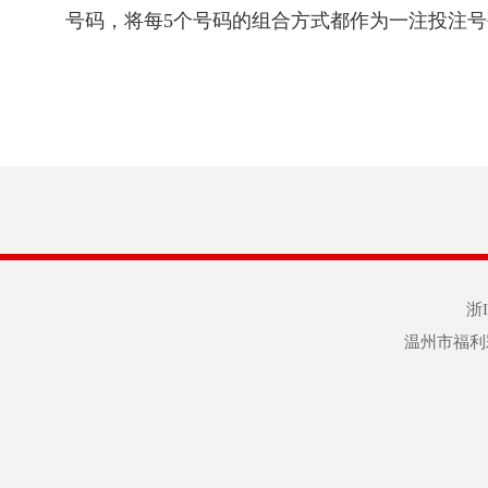
号码，将每5个号码的组合方式都作为一注投注
浙I
温州市福利